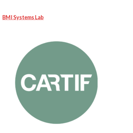
BMI Systems Lab