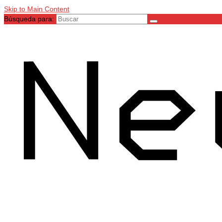
Skip to Main Content
Búsqueda para: