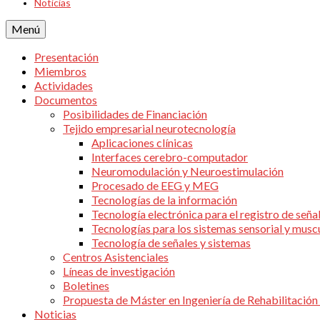
Noticias
Menú
Presentación
Miembros
Actividades
Documentos
Posibilidades de Financiación
Tejido empresarial neurotecnología
Aplicaciones clínicas
Interfaces cerebro-computador
Neuromodulación y Neuroestimulación
Procesado de EEG y MEG
Tecnologías de la información
Tecnología electrónica para el registro de seña
Tecnologías para los sistemas sensorial y musc
Tecnología de señales y sistemas
Centros Asistenciales
Líneas de investigación
Boletines
Propuesta de Máster en Ingeniería de Rehabilitación 
Noticias